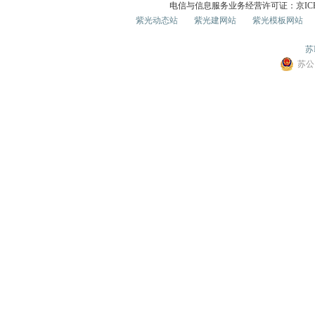
电信与信息服务业务经营许可证：京ICP证0
紫光动态站
紫光建网站
紫光模板网站
苏I
苏公网