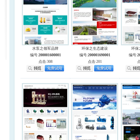
水泵之领军品牌
环保之生态建设
环保
编号:
200001600001
编号:
200001690001
编号:
2
点击:308
点击:201
点