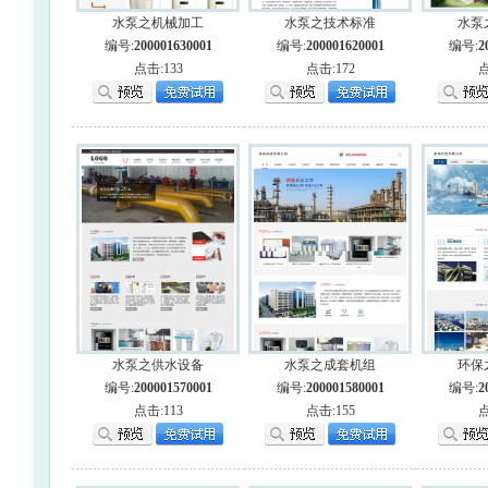
水泵之机械加工
水泵之技术标准
水泵
编号:
200001630001
编号:
200001620001
编号:
2
点击:133
点击:172
点
水泵之供水设备
水泵之成套机组
环保
编号:
200001570001
编号:
200001580001
编号:
2
点击:113
点击:155
点