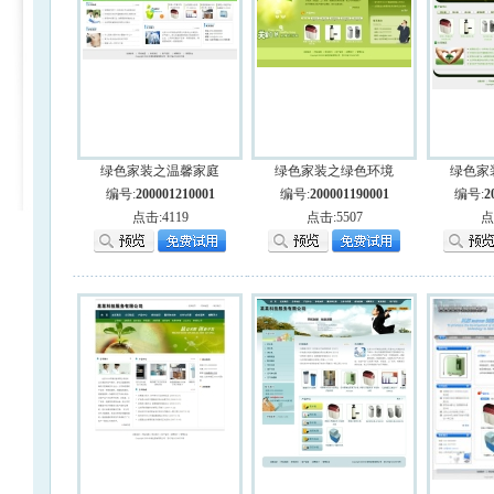
绿色家装之温馨家庭
绿色家装之绿色环境
绿色家
编号:
200001210001
编号:
200001190001
编号:
2
点击:4119
点击:5507
点