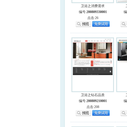
卫浴之消费需求
编号:
200809330001
编
点击:26
卫浴之钻石品质
编号:
200809210001
编
点击:208