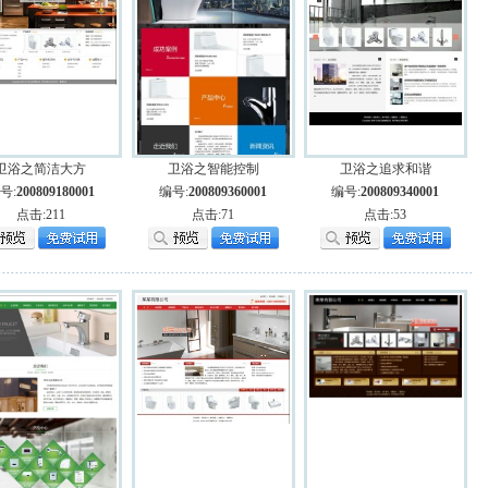
卫浴之简洁大方
卫浴之智能控制
卫浴之追求和谐
号:
200809180001
编号:
200809360001
编号:
200809340001
点击:211
点击:71
点击:53