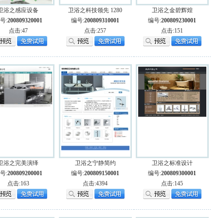
卫浴之感应设备
卫浴之科技领先 1280
卫浴之金碧辉煌
号:
200809320001
编号:
200809310001
编号:
200809230001
点击:47
点击:257
点击:151
卫浴之完美演绎
卫浴之宁静简约
卫浴之标准设计
号:
200809200001
编号:
200809150001
编号:
200809300001
点击:163
点击:4394
点击:145