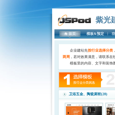
首页
模板&预定
企业建站先
按行业选择分类
两周
，若对效果满意，请联系在
模板里的内容、文字和装饰
卫浴五金、陶瓷厨柜(28)