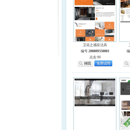
卫浴之感应洁具
编号:
200809350001
编
点击:90