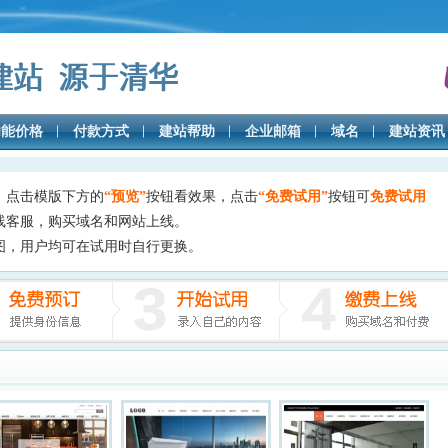
功能价格
付款方式
建站帮助
企业邮箱
域名
建站资讯
，点击模版下方的
“预览”
按钮看效果，点击
“免费试用”
按钮可
免费试用
线客服，购买域名和网站上线。
图，用户均可在试用时自行更换。