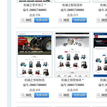
机械之零件加工 *
机械之配线器材
机械
编号:
200817360001
编号:
200817180001
编号:
2
点击:556
点击:213
点
机械之智能制造
机械之精密轴承 *
机械
编号:
200817400001
编号:
200817330001
编号:
2
点击:418
点击:639
点