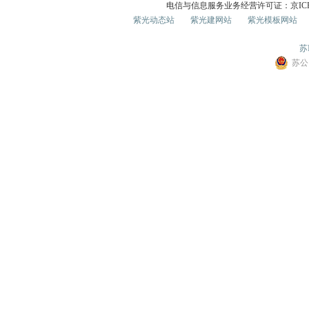
电信与信息服务业务经营许可证：京ICP证0
紫光动态站
紫光建网站
紫光模板网站
苏I
苏公网