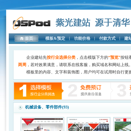
首页
模板&预定
功能价格
付款方式
建
企业建站先
按行业选择分类
，点击模版下方的
“预览”
按钮
两周
，若对效果满意，请联系在线客服，购买域名和网站上线
模板里的内容、文字和装饰图，用户均可在试用时自行更
机械设备、零件部件(93)