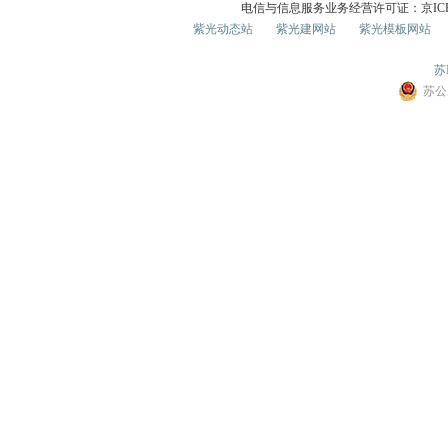
电信与信息服务业务经营许可证：京ICP证0
紫光动态站
紫光建网站
紫光模板网站
苏I
苏公网