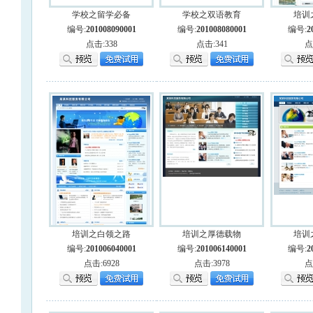
学校之留学必备
学校之双语教育
培训
编号:
201008090001
编号:
201008080001
编号:
2
点击:338
点击:341
点
培训之白领之路
培训之厚德载物
培训
编号:
201006040001
编号:
201006140001
编号:
2
点击:6928
点击:3978
点