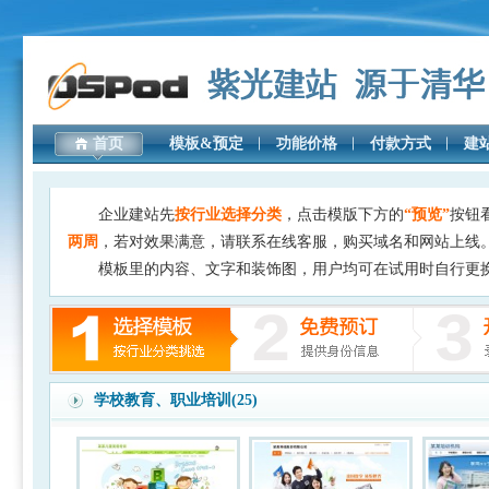
首页
模板&预定
功能价格
付款方式
建
企业建站先
按行业选择分类
，点击模版下方的
“预览”
按钮
两周
，若对效果满意，请联系在线客服，购买域名和网站上线
模板里的内容、文字和装饰图，用户均可在试用时自行更
学校教育、职业培训(25)