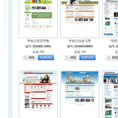
学校之双语早教
学校之自由飞翔
培训
编号:
201008110001
编号:
201008100001
编号:
2
点击:458
点击:336
点