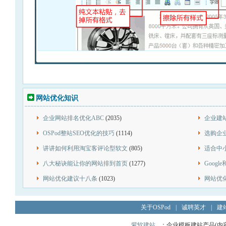
网站优化知识
企业网站排名优化ABC
(2035)
企业建
OSPod整站SEO优化的技巧
(1114)
选购企
讲讲如何利用淘宝客评论型软文
(805)
适合中
八大秘诀能让你的网站排到首页
(1277)
Goog
网站优化建议十八条
(1023)
网站优
关于OSPod
|
诚聘英才
|
建
紫软建站
：企业模板建站产品(内容管