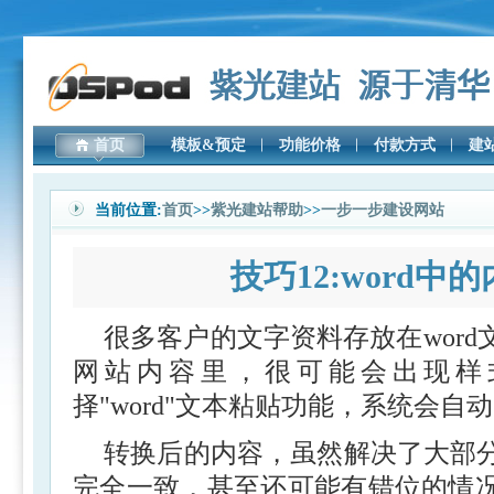
首页
模板&预定
功能价格
付款方式
建
当前位置:
首页
>>
紫光建站帮助
>>
一步一步建设网站
技巧12:word中
很多客户的文字资料存放在wor
网站内容里，很可能会出现样
择"word"文本粘贴功能，系统会自
转换后的内容，虽然解决了大部
完全一致，甚至还可能有错位的情