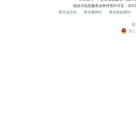
电信与信息服务业务经营许可证：京ICP证0
紫光动态站
紫光建网站
紫光模板网站
苏I
苏公网