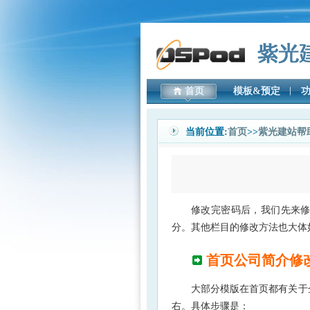
首页
模板&预定
当前位置:
首页
>>
紫光建站帮
修改完密码后，我们先来
分。其他栏目的修改方法也大体
首页公司简介修
大部分模版在首页都有关于企
右。具体步骤是：