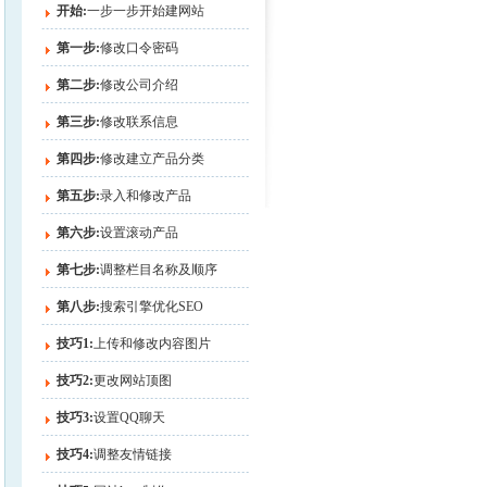
开始:
一步一步开始建网站
第一步:
修改口令密码
第二步:
修改公司介绍
第三步:
修改联系信息
第四步:
修改建立产品分类
第五步:
录入和修改产品
第六步:
设置滚动产品
第七步:
调整栏目名称及顺序
第八步:
搜索引擎优化SEO
技巧1:
上传和修改内容图片
技巧2:
更改网站顶图
技巧3:
设置QQ聊天
技巧4:
调整友情链接