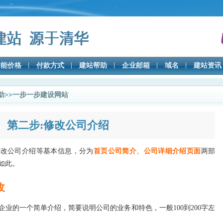
功能价格
付款方式
建站帮助
企业邮箱
域名
建站资讯
助
>>
一步一步建设网站
第二步:修改公司介绍
修改公司介绍等基本信息，分为
首页公司简介
、
公司详细介绍页面
两部
如此。
改
业的一个简单介绍，简要说明公司的业务和特色，一般100到200字左