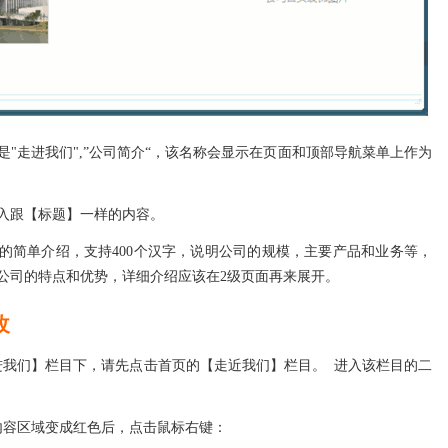
"走进我们",”公司简介“，该名称会显示在页面和顶部导航菜单上作为
入跟【标题】一样的内容。
的简单介绍，支持400个汉字，说明公司的规模，主要产品和业务等，
公司的特点和优势，详细介绍应该在2级页面再来展开。
改
进我们】栏目下，请先点击首页的【走近我们】栏目。 进入该栏目的二
内容区域变成红色后，点击鼠标右键：