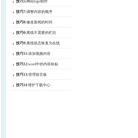
技巧5:
网站logo制作
技巧7:
调整内容的顺序
技巧8:
修改新闻的时间
技巧0:
离线不需要的栏目
技巧9:
离线状态恢复为在线
技巧11:
添加视频内容
技巧12:
word中的内容粘贴
技巧13:
管理留言板
技巧14
:维护下载中心