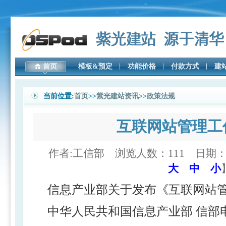
首页
模板&预定
功能价格
付款方式
建
当前位置:
首页
>>
紫光建站资讯
>>
政策法规
互联网站管理工
作者:工信部 浏览人数：111 日期：2010
大
中
小
信息产业部关于发布《互联网站
中华人民共和国信息产业部 信部电[2