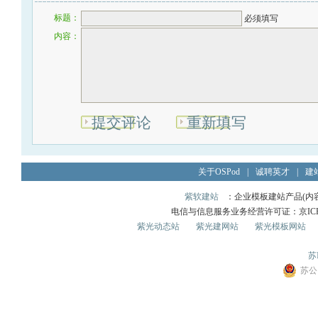
标题：
必须填写
内容：
提交评论
重新填写
关于OSPod
|
诚聘英才
|
建
紫软建站
：企业模板建站产品(内容管
电信与信息服务业务经营许可证：京ICP证0
紫光动态站
紫光建网站
紫光模板网站
苏I
苏公网