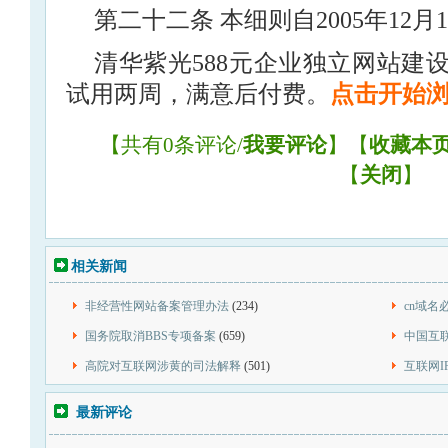
第二十二条 本细则自2005年12
清华紫光588元企业独立网站建
试用两周，满意后付费。
点击开始
【共有0条评论/
我要评论
】【
收藏本
【
关闭
】
相关新闻
非经营性网站备案管理办法
(234)
cn域名
国务院取消BBS专项备案
(659)
中国互
高院对互联网涉黄的司法解释
(501)
互联网I
最新评论