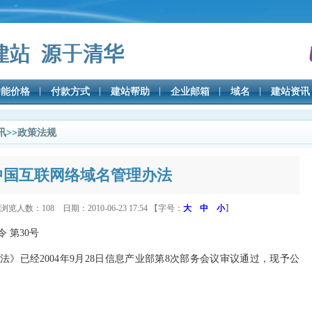
功能价格
付款方式
建站帮助
企业邮箱
域名
建站资讯
讯
>>
政策法规
中国互联网络域名管理办法
览人数：108 日期：2010-06-23 17:54 【字号：
大
中
小
】
 第30号
》已经2004年9月28日信息产业部第8次部务会议审议通过，现予公