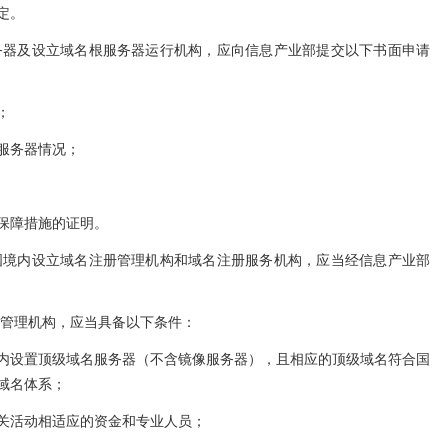
定。
务器及设立域名根服务器运行机构，应向信息产业部提交以下书面申请
；
服务器情况；
保障措施的证明。
国境内设立域名注册管理机构和域名注册服务机构，应当经信息产业部
册管理机构，应当具备以下条件：
内设置顶级域名服务器（不含镜像服务器），且相应的顶级域名符合国
域名体系；
关活动相适应的资金和专业人员；