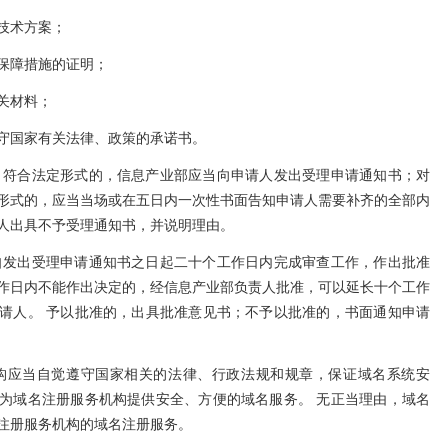
技术方案；
保障措施的证明；
关材料；
守国家有关法律、政策的承诺书。
、符合法定形式的，信息产业部应当向申请人发出受理申请通知书；对
形式的，应当当场或在五日内一次性书面告知申请人需要补齐的全部内
人出具不予受理通知书，并说明理由。
自发出受理申请通知书之日起二十个工作日内完成审查工作，作出批准
作日内不能作出决定的，经信息产业部负责人批准，可以延长十个工作
请人。 予以批准的，出具批准意见书；不予以批准的，书面通知申请
构应当自觉遵守国家相关的法律、行政法规和规章，保证域名系统安
为域名注册服务机构提供安全、方便的域名服务。 无正当理由，域名
注册服务机构的域名注册服务。