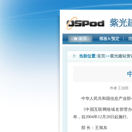
首页
模板&预定
当前位置:
首页
>>
紫光建站资
作者:工信部 浏
中华人民共和国信息产业部令
《中国互联网络域名管理办法
布，自2004年12月20日起施行。
部 长：王旭东