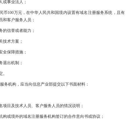
人或事业法人；
民币100万元，在中华人民共和国境内设置有域名注册服务系统，且有
员和客户服务人员；
务的信誉或者能力；
关技术方案；
安全保障措施；
务退出机制；
定。
册服务机构，应当向信息产业部提交以下书面材料：
名项目及技术人员、客户服务人员的情况说明；
机构或境外的域名注册服务机构签订的合作意向书或协议；