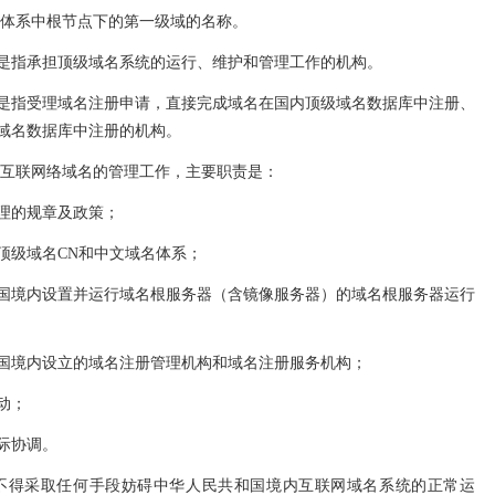
体系中根节点下的第一级域的名称。
是指承担顶级域名系统的运行、维护和管理工作的机构。
是指受理域名注册申请，直接完成域名在国内顶级域名数据库中注册、
域名数据库中注册的机构。
国互联网络域名的管理工作，主要职责是：
理的规章及政策；
顶级域名CN和中文域名体系；
国境内设置并运行域名根服务器（含镜像服务器）的域名根服务器运行
国境内设立的域名注册管理机构和域名注册服务机构；
动；
际协调。
不得采取任何手段妨碍中华人民共和国境内互联网域名系统的正常运