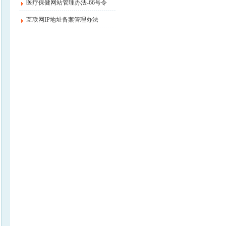
医疗保健网站管理办法-66号令
互联网IP地址备案管理办法